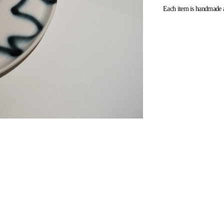
Each item is handmade an