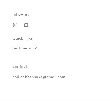
Follow us
Quick links
Get Directions!
Contact
nod.coffeensake@gmail.com