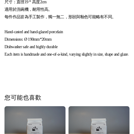
尺寸：直徑19 * 高度2cm
適用於洗碗機，耐用性高。
每件作品皆為手工製作，獨一無二，形狀與釉色可能略有不同。
Hand-casted and hand-glazed porcelain
Dimensions: Ø 190mm*20mm
Dishwasher safe and highly durable
Each item is handmade and one-of-a-kind, varying slightly in size, shape and glaze.
您可能也喜歡