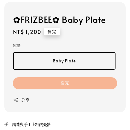
✿FRIZBEE✿ Baby Plate
Regular
NT$ 1,200
售完
price
容量
Baby Plate
售完
分享
手工鑄造與手工上釉的瓷器