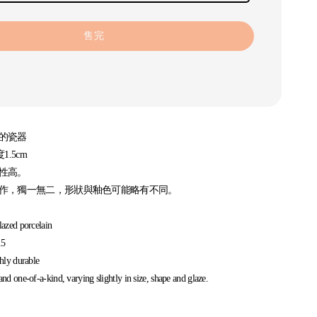
售完
的瓷器
1.5cm
性高。
作，獨一無二，形狀與釉色可能略有不同。
azed porcelain
.5
hly durable
d one-of-a-kind, varying slightly in size, shape and glaze.