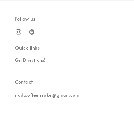
Follow us
Quick links
Get Directions!
Contact
nod.coffeensake@gmail.com