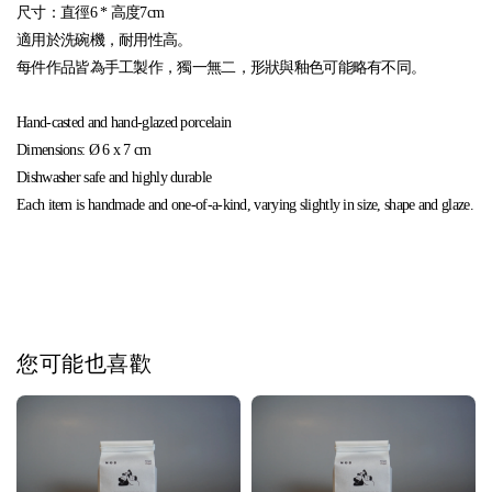
尺寸：直徑6 * 高度7cm
適用於洗碗機，耐用性高。
每件作品皆為手工製作，獨一無二，形狀與釉色可能略有不同。
Hand-casted and hand-glazed porcelain
Dimensions:
Ø 6 x 7 cm
Dishwasher safe and highly durable
Each item is handmade and one-of-a-kind, varying slightly in size, shape and glaze.
您可能也喜歡